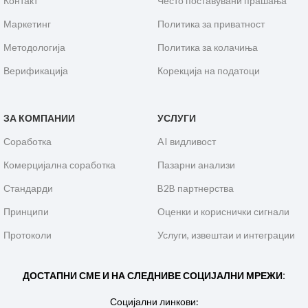
Контакт
Често поставувани прашања
Маркетинг
Политика за приватност
Методологија
Политика за колачиња
Верификација
Корекција на податоци
ЗА КОМПАНИИ
УСЛУГИ
Соработка
AI видливост
Комерцијална соработка
Пазарни анализи
Стандарди
B2B партнерства
Принципи
Оценки и кориснички сигнали
Протоколи
Услуги, извештаи и интеграции
ДОСТАПНИ СМЕ И НА СЛЕДНИВЕ СОЦИЈАЛНИ МРЕЖИ:
Социјални линкови: