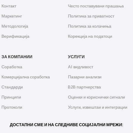
Контакт
Често поставувани прашања
Маркетинг
Политика за приватност
Методологија
Политика за колачиња
Верификација
Корекција на податоци
ЗА КОМПАНИИ
УСЛУГИ
Соработка
AI видливост
Комерцијална соработка
Пазарни анализи
Стандарди
B2B партнерства
Принципи
Оценки и кориснички сигнали
Протоколи
Услуги, извештаи и интеграции
ДОСТАПНИ СМЕ И НА СЛЕДНИВЕ СОЦИЈАЛНИ МРЕЖИ: