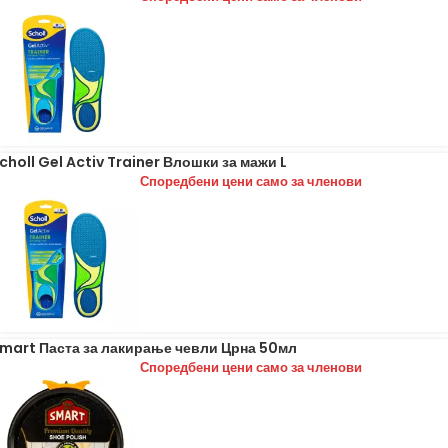
choll Gel Activ Trainer Влошки за мажи L
Споредбени цени само за членови
mart Паста за лакирање чевли Црна 50мл
Споредбени цени само за членови