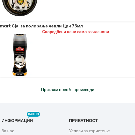
mart Сјај за полирање чевли Црн 75мл
Споредбени цени само за членови
Прикажи повеќе производи
ВАЖНО
ИНФОРМАЦИИ
ПРИВАТНОСТ
За нас
Услови за користење