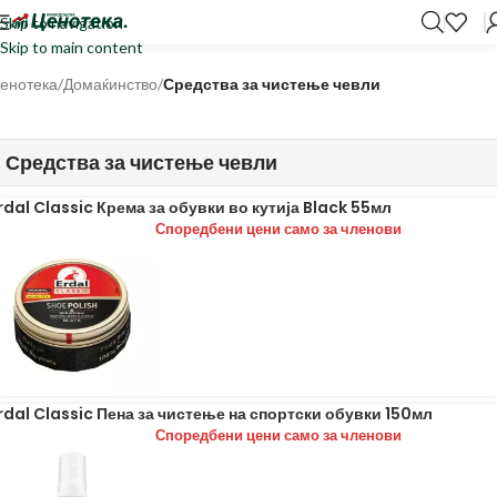
Skip to navigation
Skip to main content
енотека
/
Домаќинство
/
Средства за чистење чевли
Средства за чистење чевли
rdal Classic Крема за обувки во кутија Black 55мл
Споредбени цени само за членови
rdal Classic Пена за чистење на спортски обувки 150мл
Споредбени цени само за членови