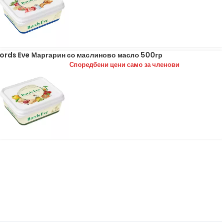
ords Eve Маргарин со маслиново масло 500гр
Споредбени цени само за членови