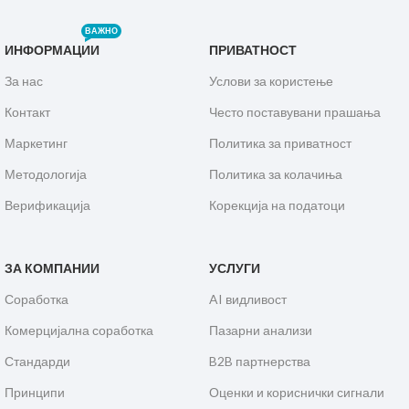
ВАЖНО
ИНФОРМАЦИИ
ПРИВАТНОСТ
За нас
Услови за користење
Контакт
Често поставувани прашања
Маркетинг
Политика за приватност
Методологија
Политика за колачиња
Верификација
Корекција на податоци
ЗА КОМПАНИИ
УСЛУГИ
Соработка
AI видливост
Комерцијална соработка
Пазарни анализи
Стандарди
B2B партнерства
Принципи
Оценки и кориснички сигнали