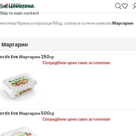
Skip to navigation
Skip to main content
енотека
/
Храна и пијалаци
/
Мед, слатки и солени намази
/
Маргарин
Маргарин
ords Eve Маргарин 250гр
Споредбени цени само за членови
ords Eve Маргарин 500гр
Споредбени цени само за членови