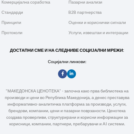
Комерцијална соработка
Пазарни анализи
Стандарди
B2B партнерства
Принципи
Оценки и кориснички сигнали
Протоколи
Услуги, извештаи и интеграции
ДОСТАПНИ СМЕ И НА СЛЕДНИВЕ СОЦИЈАЛНИ МРЕЖИ:
Социјални линкови:
“МАКЕДОНСКА ЦЕНОТЕКА“ - започна како прва библиотека на
производи и цени во Република Македонија, а денес преставува
информативно-аналитичка платформа за производи, услуги,
брендови, компании, цени и пазарни поврзаности. Ценотека
создава проверливи, структурирани и корисни информации за
корисници, компании, партнери, пребарувачи и AI системи.